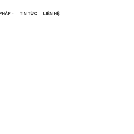
 PHÁP
TIN TỨC
LIÊN HỆ