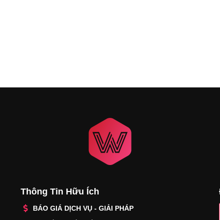
Thông Tin Hữu Ích
BÁO GIÁ DỊCH VỤ - GIẢI PHÁP