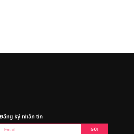
Đăng ký nhận tin
GỬI